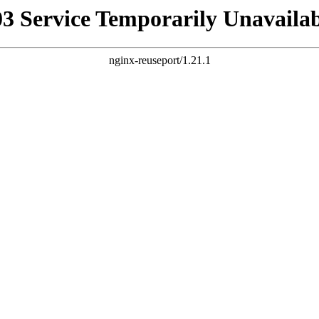
03 Service Temporarily Unavailab
nginx-reuseport/1.21.1